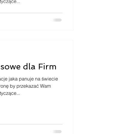
tyczące...
sowe dla Firm
cje jaka panuje na świecie
tronę by przekazać Wam
tyczące...