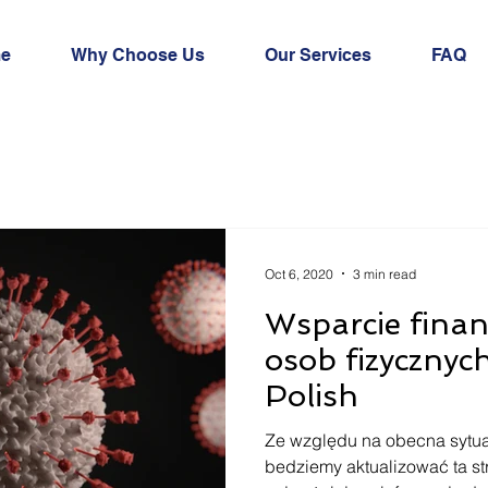
e
Why Choose Us
Our Services
FAQ
Oct 6, 2020
3 min read
Wsparcie finan
osob fizycznyc
Polish
Ze względu na obecna sytua
bedziemy aktualizować ta s