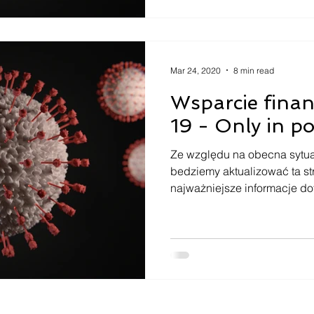
Mar 24, 2020
8 min read
Wsparcie fina
19 - Only in po
Ze względu na obecna sytua
bedziemy aktualizować ta s
najważniejsze informacje do