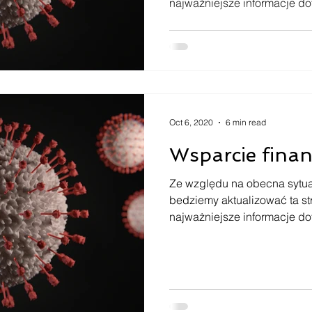
najważniejsze informacje do
Oct 6, 2020
6 min read
Wsparcie finan
Ze względu na obecna sytua
bedziemy aktualizować ta s
najważniejsze informacje do