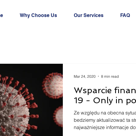
e
Why Choose Us
Our Services
FAQ
Mar 24, 2020
8 min read
Wsparcie fina
19 - Only in po
Ze względu na obecna sytua
bedziemy aktualizować ta s
najważniejsze informacje do