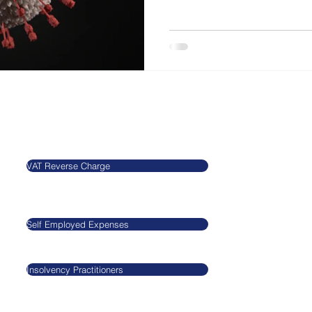
Our Blog
Legal
VAT Reverse Charge
​​​​Agnieszkatax Ltd
CRN 10712095
Self Employed Expenses
VAT GB29545517
Insolvency Practitioners
GDPR
Privacy Policy