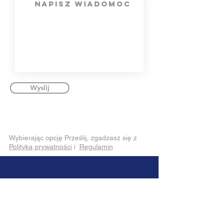
Wyslij
Wybierając opcję Prześlij, zgadzasz się z
Polityką prywatności
i
Regulamin