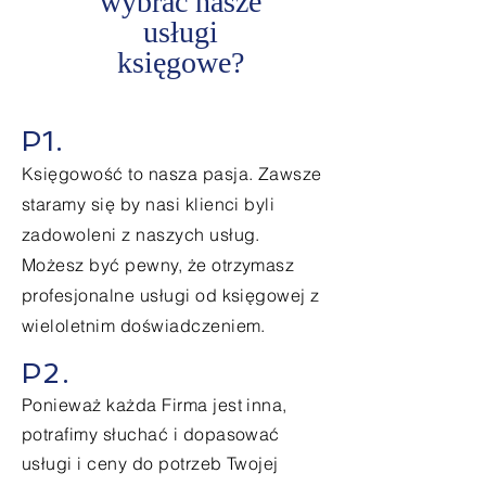
wybrać nasze
usługi
księgowe
?
P1.
Księgowość to nasza pasja. Zawsze
staramy się by nasi klienci byli
zadowoleni z naszych usług.
Możesz być pewny, że otrzymasz
profesjonalne usługi od księgowej z
wieloletnim doświadczeniem.
P2.
Ponieważ każda Firma jest inna,
potrafimy słuchać i dopasować
usługi i ceny do potrzeb Twojej