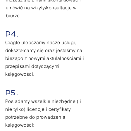
umówić
na wizyty/konsultacje w
biurze.
P4.
Ciągle ulepszamy nasze usługi,
dokształcamy się oraz jesteśmy na
bieżąco z nowymi aktulalnościami i
przepisami dotyczącymi
księgowości.
P5.
Posiadamy wszelkie
niezbędne ( i
nie tylko) licencje i certyfikaty
potrzebne do prowadzenia
księgowości
: