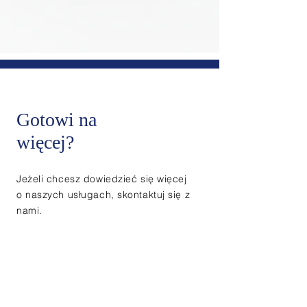
Gotowi na
więcej?
Jeżeli chcesz dowiedzieć
się więcej
o naszych usługach,
skontaktuj
się z
nami.
Odpowiemy na każde Twoje pytanie.
Skontaktuj się z nami