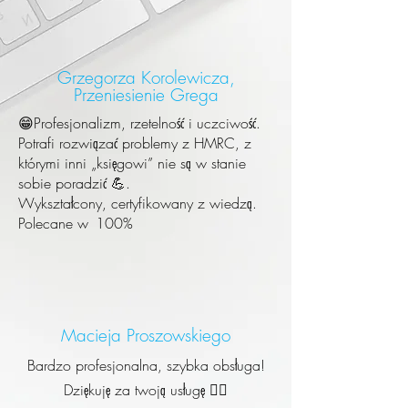
Grzegorza Korolewicza,
Przeniesienie Grega
😁Profesjonalizm, rzetelność i uczciwość.
Potrafi rozwiązać problemy z HMRC, z
którymi inni „księgowi” nie są w stanie
sobie poradzić 💪.
Wykształcony, certyfikowany z wiedzą.
Polecane w
100%
Macieja Proszowskiego
Bardzo profesjonalna, szybka obsługa!
Dziękuję za twoją usługę 👍🏻