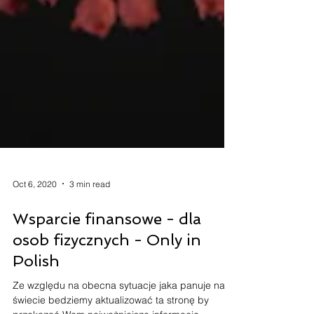
Oct 6, 2020
3 min read
Wsparcie finansowe - dla
osob fizycznych - Only in