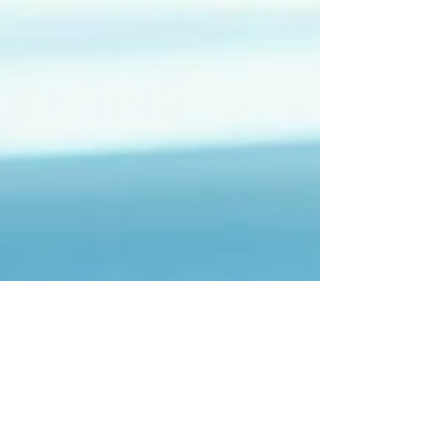
Employee Salary 3. National Insurance...