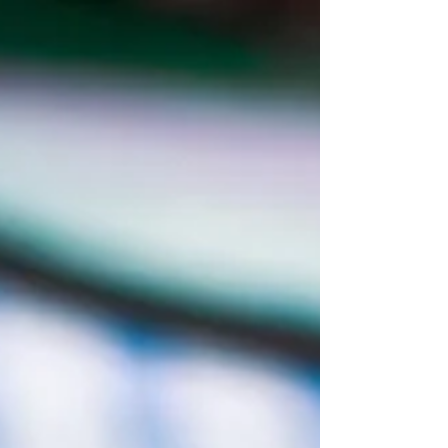
świecie bedziemy aktualizować ta stronę by
przekazać Wam najważniejsze informacje
dotyczące...