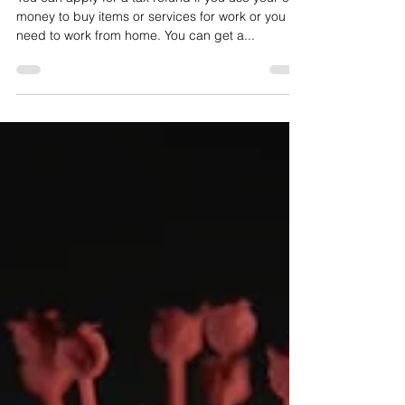
Tax Relief
You can apply for a tax refund if you use your own
money to buy items or services for work or you
need to work from home. You can get a...