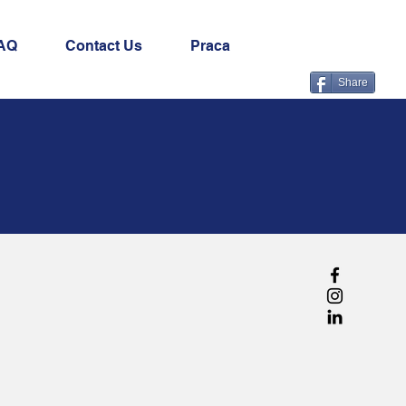
AQ
Contact Us
Praca
Share
e