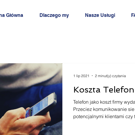
na Główna
Dlaczego my
Nasze Usługi
F
1 lip 2021
2 minut(y) czytania
Koszta Telefo
Telefon jako koszt firmy wyda
Przeciez komunikowanie sie 
potencjalnymi klientami czy t