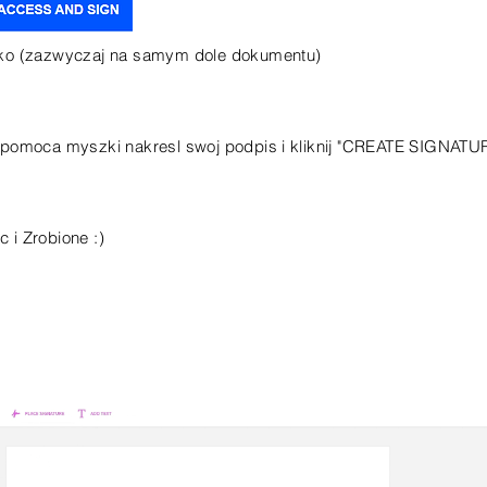
 ikone
isko (zazwyczaj na samym dole dokumentu)
a pomoca myszki nakresl swoj podpis i kliknij "CREATE SIGNATU
c i Zrobione :)