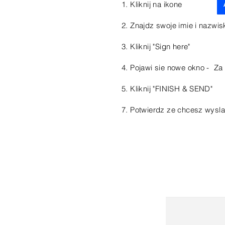
1. Kliknij na
2. Znajdz swoje imie i nazw
3. Kliknij "Sign here"
4. Pojawi sie nowe okno - Z
5. Kliknij "FINISH & SEND"
7. Potwierdz ze chcesz wysla