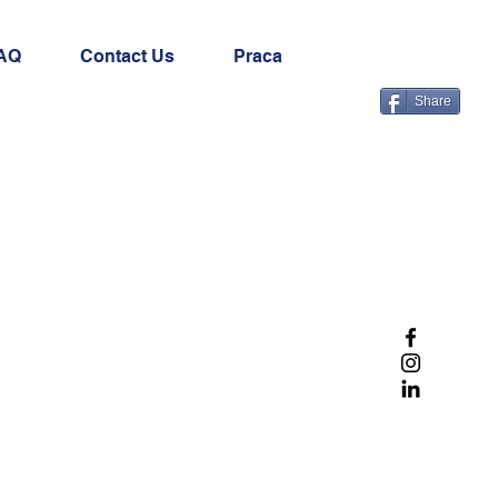
AQ
Contact Us
Praca
Share