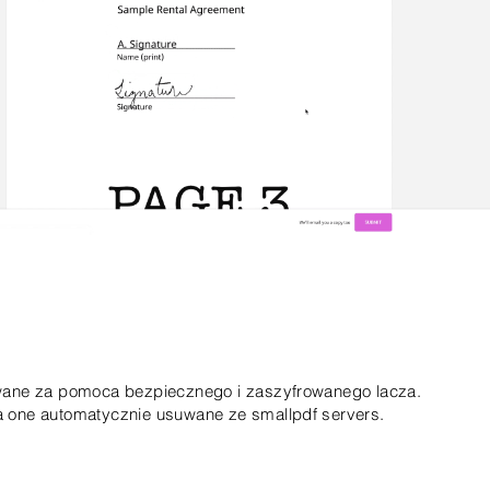
dowane za pomoca bezpiecznego i zaszyfrowanego lacza.
a one automatycznie usuwane ze smallpdf servers.