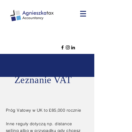
Zeznanie VAT
Próg Vatowy w UK to £85,000 rocznie
Inne
reguły
dotyczą np. distance
selling albo w
przypadku gdy chcesz