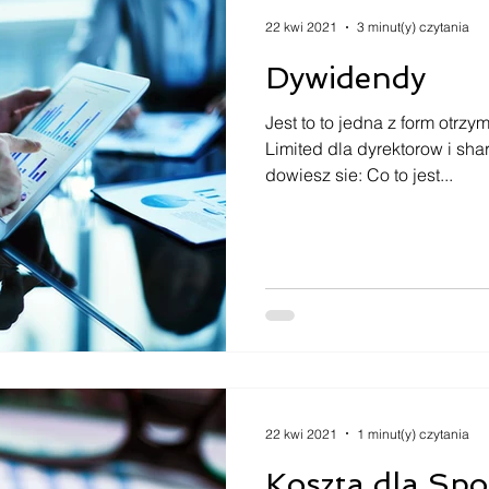
22 kwi 2021
3 minut(y) czytania
Dywidendy
Jest to to jedna z form otrz
Limited dla dyrektorow i sha
dowiesz sie: Co to jest...
22 kwi 2021
1 minut(y) czytania
Koszta dla Spo