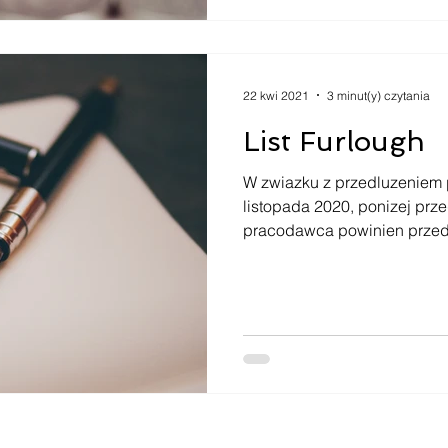
22 kwi 2021
3 minut(y) czytania
List Furlough
W zwiazku z przedluzeniem
listopada 2020, ponizej prze
pracodawca powinien przeds