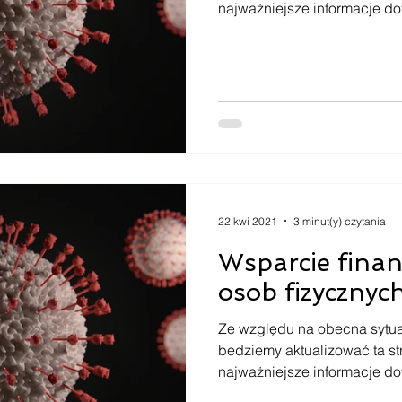
najważniejsze informacje do
22 kwi 2021
3 minut(y) czytania
Wsparcie finan
osob fizycznyc
Ze względu na obecna sytua
bedziemy aktualizować ta s
najważniejsze informacje do