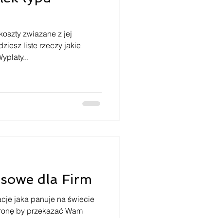
oszty zwiazane z jej
iesz liste rzeczy jakie
yplaty...
sowe dla Firm
cje jaka panuje na świecie
tronę by przekazać Wam