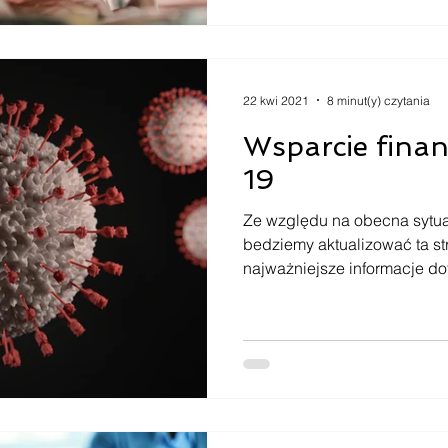
22 kwi 2021
8 minut(y) czytania
Wsparcie fina
19
Ze względu na obecna sytua
bedziemy aktualizować ta s
najważniejsze informacje do