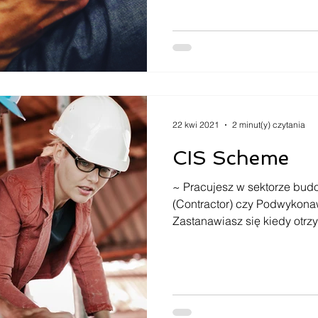
22 kwi 2021
2 minut(y) czytania
CIS Scheme
~ Pracujesz w sektorze bud
(Contractor) czy Podwykona
Zastanawiasz się kiedy otrzy