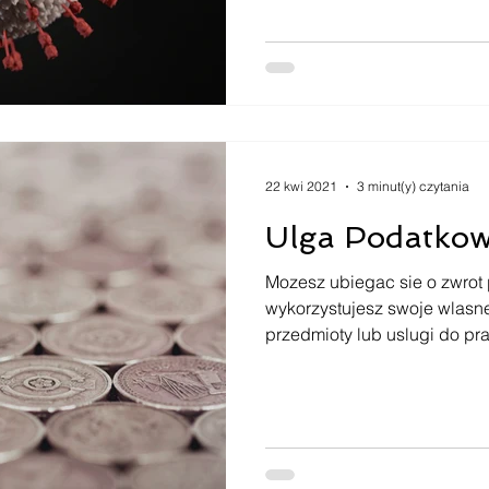
22 kwi 2021
3 minut(y) czytania
Ulga Podatko
Mozesz ubiegac sie o zwrot 
wykorzystujesz swoje wlasn
przedmioty lub uslugi do pra