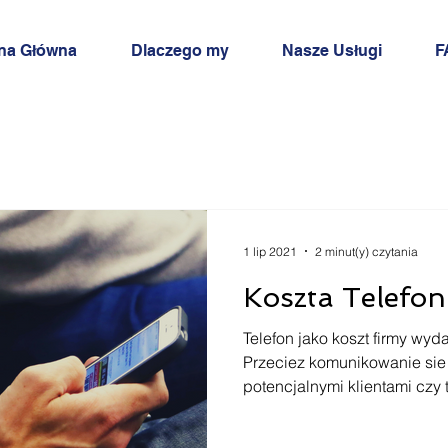
na Główna
Dlaczego my
Nasze Usługi
F
1 lip 2021
2 minut(y) czytania
Koszta Telefo
Telefon jako koszt firmy wyda
Przeciez komunikowanie sie 
potencjalnymi klientami czy t