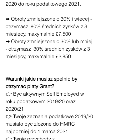
2020 do roku podatkowego 2021.
➡ Obroty zmniejszone o 30% i wiecej - 
otrzymasz  80% średnich zysków z 3 
miesięcy, maxymalnie £7,500
➡ Obroty zmniejszone o 30% lub mniej 
- otrzymasz  30% średnich zysków z 3 
miesięcy, maxymalnie £2,850
Warunki jakie musisz spelnic by 
otrzymac piaty Grant?
👉 Byc aktywnym Self Employed w 
roku podatkowym 2019/20 oraz 
2020/21
👉 Twoje zeznania podatkowe 2019/20 
musialo byc zlozone do HMRC 
najpozniej do 1 marca 2021
👉 Twoje przychody z 