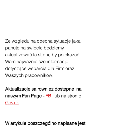
Ze względu na obecna sytuacje jaka 
panuje na świecie bedziemy 
aktualizować ta stronę by przekazać 
Wam najważniejsze informacje 
dotyczące wsparcia dla Firm oraz 
Waszych pracownikow. 
Aktualizacje sa 
rowniez 
dostepne  na 
naszym Fan Page -
FB
 lub na stronie 
Gov.uk
W artykule poszczególno napisane jest 