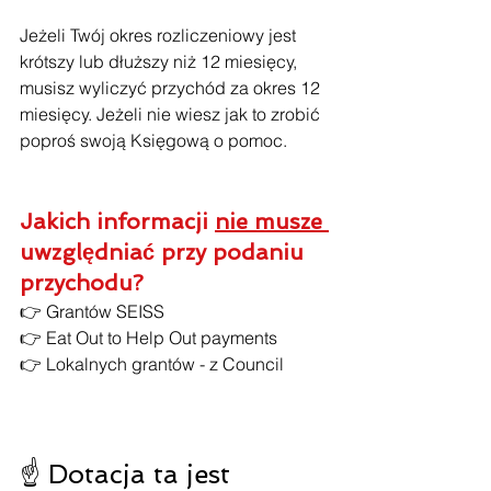
Jeżeli Twój okres rozliczeniowy jest 
krótszy lub dłuższy niż 12 miesięcy, 
musisz wyliczyć przychód za okres 12 
miesięcy. Jeżeli nie wiesz jak to zrobić 
poproś swoją Księgową o pomoc.
Jakich informacji 
nie musze 
uwzględniać przy podaniu 
przychodu?
👉 Grantów SEISS
👉 Eat Out to Help Out payments
👉 Lokalnych grantów - z Council
☝ 
Dotacja ta jest 