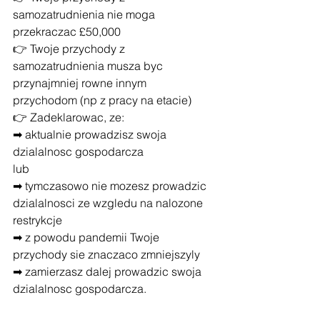
samozatrudnienia nie moga 
przekraczac £50,000
👉 Twoje przychody z 
samozatrudnienia musza byc 
przynajmniej rowne innym 
przychodom (np z pracy na etacie)
👉 Zadeklarowac, ze:
➡ aktualnie prowadzisz swoja 
dzialalnosc gospodarcza
lub
➡ tymczasowo nie mozesz prowadzic 
dzialalnosci ze wzgledu na nalozone 
restrykcje
➡ z powodu pandemii Twoje 
przychody sie znaczaco zmniejszyly
➡ zamierzasz dalej prowadzic swoja 
dzialalnosc gospodarcza.