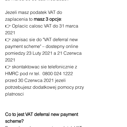
Jezeli masz podatek VAT do 
zaplacenia to 
masz 3 opcje
:
👉 Oplacic calosc VAT do 31 marca 
2021
👉 zapisac sie do "VAT deferral new 
payment scheme" – dostepny online 
pomiedzy 23 Luty 2021 a 21 Czerwca 
2021
👉 skontaktowac sie telefonicznie z 
HMRC pod nr tel.  0800 024 1222 
przed 30 Czerwca 2021 jezeli 
potrzebujesz dodatkowej pomocy przy 
platnosci
Co to jest VAT deferral new payment 
scheme?