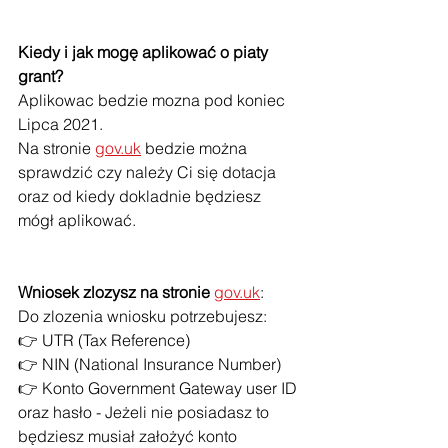
Kiedy i jak mogę aplikować o piaty 
grant?
Aplikowac bedzie mozna pod koniec 
Lipca 2021.
Na stronie 
gov.uk
 bedzie można 
sprawdzić czy należy Ci się dotacja 
oraz od kiedy dokladnie będziesz 
mógł aplikować.
Wniosek zlozysz na stronie
gov.uk
:
Do zlozenia wniosku potrzebujesz:
👉 UTR (Tax Reference)
👉 NIN (National Insurance Number)
👉 Konto Government Gateway user ID 
oraz hasło - Jeżeli nie posiadasz to 
będziesz musiał założyć konto 