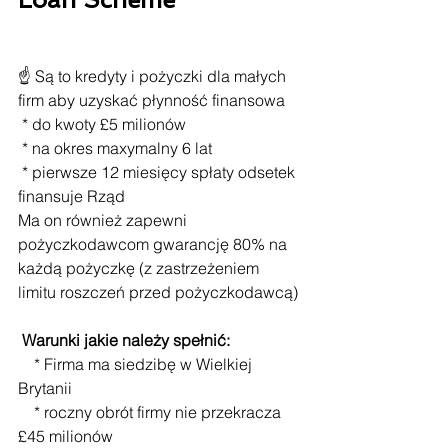
☝ Są to kredyty i pożyczki dla małych 
firm aby uzyskać płynność finansowa
 * do kwoty £5 milionów
 * na okres maxymalny 6 lat
 * pierwsze 12 miesięcy spłaty odsetek 
finansuje Rząd
Ma on również zapewni 
pożyczkodawcom gwarancję 80% na 
każdą pożyczkę (z zastrzeżeniem 
limitu roszczeń przed pożyczkodawcą)
Warunki jakie należy spełnić:
    * Firma ma siedzibę w Wielkiej 
Brytanii
    * roczny obrót firmy nie przekracza 
£45 milionów