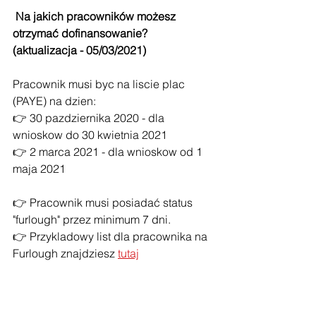
Na jakich pracowników możesz 
otrzymać dofinansowanie? 
(aktualizacja - 05/03/2021)
Pracownik musi byc na liscie plac 
(PAYE) na dzien:
👉 30 pazdziernika 2020 - dla 
wnioskow do 30 kwietnia 2021
👉 2 marca 2021 - dla wnioskow od 1 
maja 2021
👉 Pracownik musi posiadać status 
"furlough" przez minimum 7 dni.
👉 Przykladowy list dla pracownika na 
Furlough znajdziesz 
tutaj