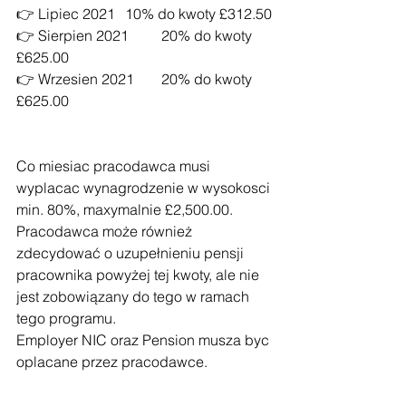
👉 Lipiec 2021	10% do kwoty £312.50
👉 Sierpien 2021	20% do kwoty 
£625.00
👉 Wrzesien 2021	20% do kwoty 
£625.00
Co miesiac pracodawca musi 
wyplacac wynagrodzenie w wysokosci 
min. 80%, maxymalnie £2,500.00.
Pracodawca może również 
zdecydować o uzupełnieniu pensji 
pracownika powyżej tej kwoty, ale nie 
jest zobowiązany do tego w ramach 
tego programu.
Employer NIC oraz Pension musza byc 
oplacane przez pracodawce.