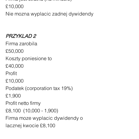
£10,000
Nie mozna wyplacic zadnej dywidendy
PRZYKLAD 2
Firma zarobila 				
£50,000
Koszty poniesione to 			
£40,000
Profit 						
£
10,000
Podatek (corporation tax 19%)  	
£
1,900
Profit netto firmy 				
£8,100  (
10,000
 - 
1,900
)
Firma moze wyplacic dywidendy o 
lacznej kwocie £8,100