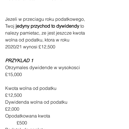
Jezeli w przeciagu roku podatkowego, 
Twoj 
jedyny przychod to dywidendy
 to 
nalezy pamietac, ze jest jeszcze kwota 
wolna od podatku, ktora w roku 
2020/21 wynosi £12,500
PRZYKLAD 1
Otrzymales dywidende w wysokosci	
£15,000
Kwota wolna od podatku			
£12,500
Dywidenda wolna od podatku		
£2,000
Opodatkowana kwota 			
	£500