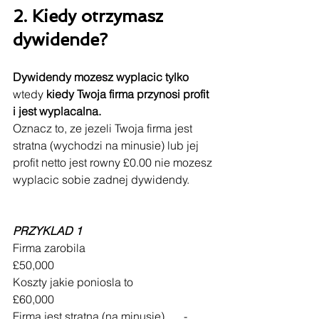
2. 
Kiedy otrzymasz 
dywidende?
Dywidendy mozesz wyplacic tylko
wtedy 
kiedy Twoja firma przynosi profit 
i jest wyplacalna.
Oznacz to, ze jezeli Twoja firma jest 
stratna (wychodzi na minusie) lub jej 
profit netto jest rowny £0.00 nie mozesz 
wyplacic sobie zadnej dywidendy.
PRZYKLAD 1
Firma zarobila 				
£50,000
Koszty jakie poniosla to			
£60,000
Firma jest stratna (na minusie)	-