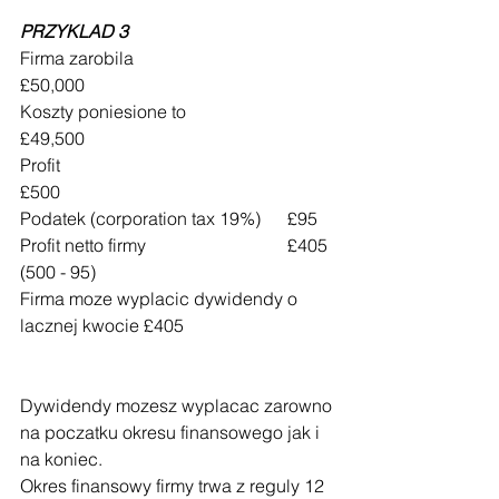
PRZYKLAD 3
Firma zarobila 				
£50,000
Koszty poniesione to 			
£49,500
Profit 						
£
500
Podatek (corporation tax 19%)  	£
95
Profit netto firmy 				£405  
(
500 
- 
95
)
Firma moze wyplacic dywidendy o 
lacznej kwocie £405
Dywidendy mozesz wyplacac zarowno 
na poczatku okresu finansowego jak i 
na koniec.
Okres finansowy firmy trwa z reguly 12 