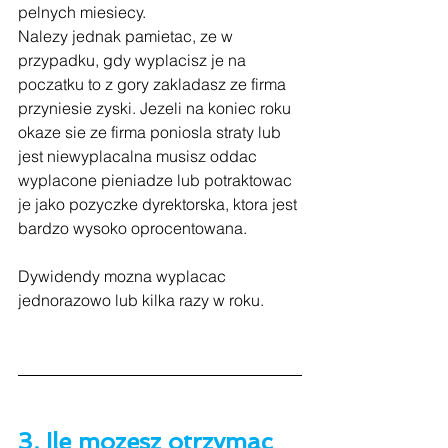
pelnych miesiecy.
Nalezy jednak pamietac, ze w 
przypadku, gdy wyplacisz je na 
poczatku to z gory zakladasz ze firma 
przyniesie zyski. Jezeli na koniec roku 
okaze sie ze firma poniosla straty lub 
jest niewyplacalna musisz oddac 
wyplacone pieniadze lub potraktowac 
je jako pozyczke dyrektorska, ktora jest 
bardzo wysoko oprocentowana.
Dywidendy mozna wyplacac 
jednorazowo lub kilka razy w roku.
3. Ile mozesz otrzymac 