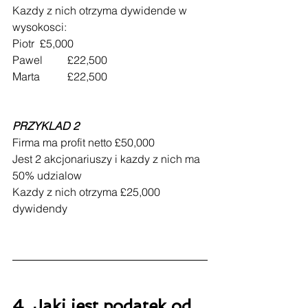
Kazdy z nich otrzyma dywidende w 
wysokosci:
Piotr 	£5,000
Pawel 	£22,500
Marta 	£22,500
PRZYKLAD 2
Firma ma profit netto £50,000
Jest 2 akcjonariuszy i kazdy z nich ma 
50% udzialow
Kazdy z nich otrzyma £25,000 
dywidendy
4. Jaki jest podatek od 