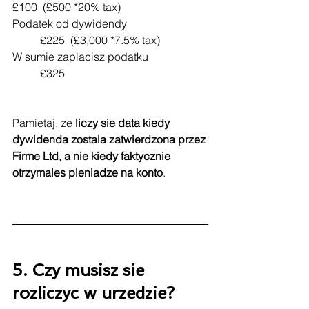
£100  (£500 *20% tax)
Podatek od dywidendy
£225  (£3,000 *7.5% tax)
W sumie zaplacisz podatku 
	£325
Pamietaj, ze 
liczy sie data kiedy 
dywidenda zostala zatwierdzona przez 
Firme Ltd, a nie kiedy faktycznie 
otrzymales pieniadze na konto
.
5. Czy musisz sie 
rozliczyc w urzedzie?