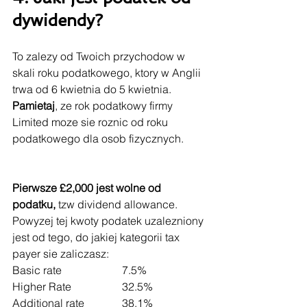
dywidendy?
To zalezy od Twoich przychodow w 
skali roku podatkowego, ktory w Anglii 
trwa od 6 kwietnia do 5 kwietnia.
Pamietaj
, ze rok podatkowy firmy 
Limited moze sie roznic od roku 
podatkowego dla osob fizycznych.
Pierwsze £2,000 jest wolne od 
podatku, 
tzw dividend allowance.
Powyzej tej kwoty podatek uzalezniony 
jest od tego, do jakiej kategorii tax 
payer sie zaliczasz:
Basic rate  
		7.5%
Higher Rate 
		32.5%
Additional rate		38.1%