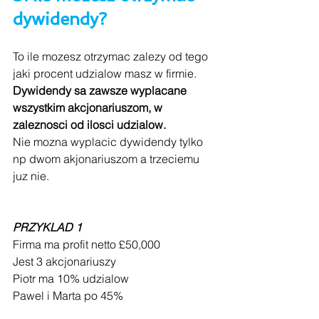
dywidendy? 
To ile mozesz otrzymac zalezy od tego 
jaki procent udzialow masz w firmie.
Dywidendy sa zawsze wyplacane 
wszystkim akcjonariuszom, w 
zaleznosci od ilosci udzialow.
Nie mozna wyplacic dywidendy tylko 
np dwom akjonariuszom a trzeciemu 
juz nie.
PRZYKLAD 1
Firma ma profit netto £50,000
Jest 3 akcjonariuszy
Piotr ma 10% udzialow
Pawel i Marta po 45%