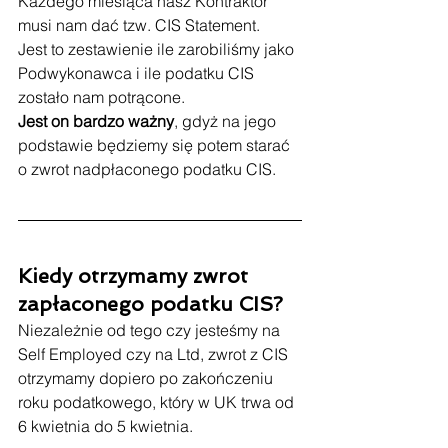
Każdego miesiąca nasz Kontraktor 
musi nam dać tzw. CIS Statement. 
Jest to zestawienie ile zarobiliśmy jako 
Podwykonawca i ile podatku CIS 
zostało nam potrącone. 
Jest on bardzo ważny
, gdyż na jego 
podstawie będziemy się potem starać 
o zwrot nadpłaconego podatku CIS.
Kiedy otrzymamy zwrot 
zapłaconego podatku CIS?
Niezależnie od tego czy jesteśmy na 
Self Employed czy na Ltd, zwrot z CIS 
otrzymamy dopiero po zakończeniu 
roku podatkowego, który w UK trwa od 
6 kwietnia do 5 kwietnia.