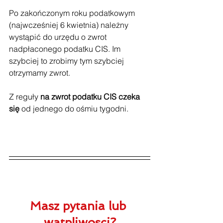
Po zakończonym roku podatkowym 
(najwcześniej 6 kwietnia) należny 
wystąpić do urzędu o zwrot 
nadpłaconego podatku CIS. Im 
szybciej to zrobimy tym szybciej 
otrzymamy zwrot.
Z reguły 
na zwrot podatku CIS czeka 
się
 od jednego do ośmiu tygodni.
Masz pytania lub 
watpliwosci?