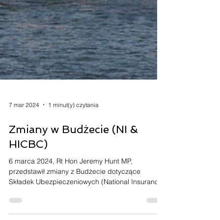
7 mar 2024
1 minut(y) czytania
Zmiany w Budżecie (NI &
HICBC)
6 marca 2024, Rt Hon Jeremy Hunt MP,
przedstawił zmiany z Budżecie dotyczące
Składek Ubezpieczeniowych (National Insurance)
oraz Opłacie...