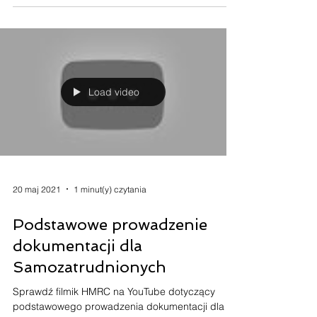
Przeciez komunikowanie sie z klientami,
dostawcami, potencjalnymi klientami czy tez...
Load video
20 maj 2021
1 minut(y) czytania
Podstawowe prowadzenie
dokumentacji dla