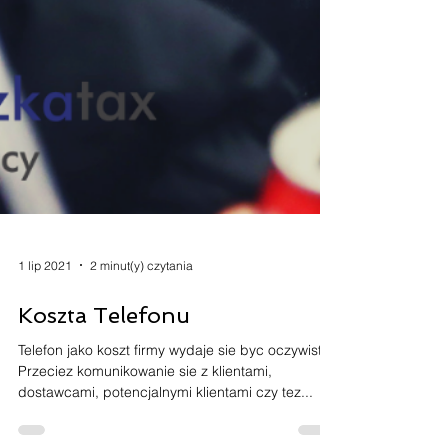
1 lip 2021
2 minut(y) czytania
Koszta Telefonu
Telefon jako koszt firmy wydaje sie byc oczywisty.