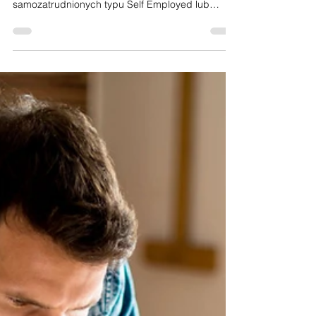
Samozatrudnionych
Sprawdź filmik HMRC na YouTube dotyczący
podstawowego prowadzenia dokumentacji dla
samozatrudnionych typu Self Employed lub
Partnership...