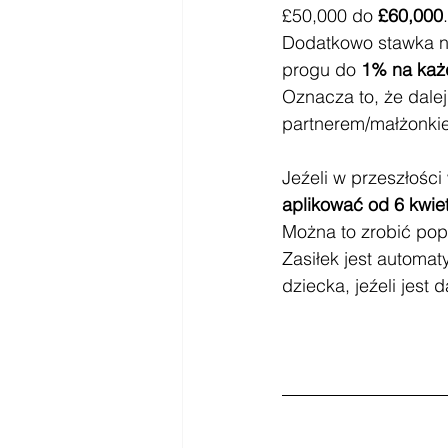
£50,000 do 
£60,000
.
Dodatkowo stawka n
progu do 
1% na każ
Oznacza to, że dalej
partnerem/małżonkie
Jeźeli w przeszłości 
aplikować od 6 kwie
Można to zrobić pop
Zasiłek jest automa
dziecka, jeźeli jest 