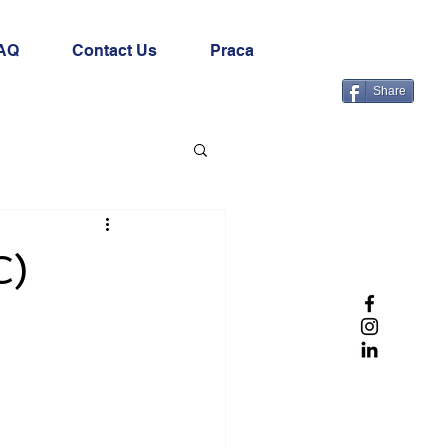
AQ
Contact Us
Praca
Share
C)