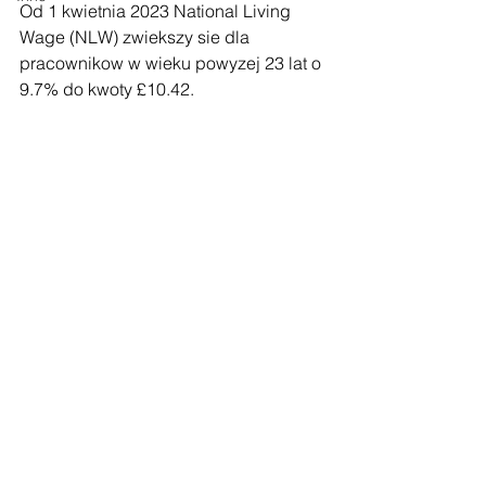
Od 1 kwietnia 2023 National Living 
Wage (NLW) zwiekszy sie dla 
pracownikow w wieku powyzej 23 lat o 
9.7% do kwoty £10.42.