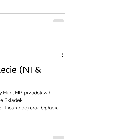
ecie (NI &
y Hunt MP, przedstawił
ce Składek
 Insurance) oraz Opłacie...