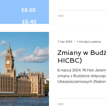
7 mar 2024
1 minut(y) czytania
Zmiany w Budż
HICBC)
6 marca 2024, Rt Hon Jerem
zmiany z Budżecie dotyczą
Ubezpieczeniowych (National