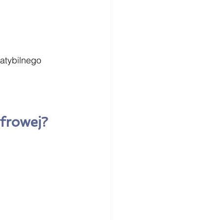
atybilnego 
frowej?