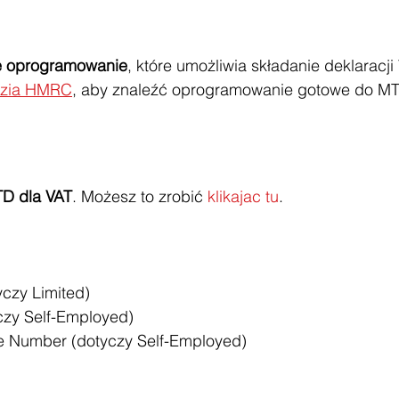
e oprogramowanie
, które umożliwia składanie deklaracji
dzia HMRC
, aby znaleźć oprogramowanie gotowe do M
TD dla VAT
. Możesz to zrobić 
klikajac tu
.
yczy Limited)
czy Self-Employed)
ce Number (dotyczy Self-Employed)