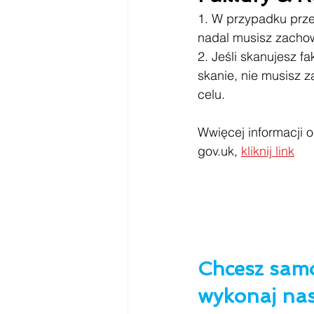
1. W przypadku prze
nadal musisz zachow
2. Jeśli skanujesz 
skanie, nie musisz z
celu.
Wwięcej informacji 
gov.uk, 
kliknij link
Chcesz samo
wykonaj nas