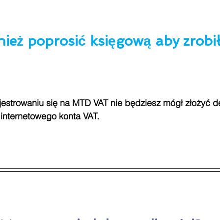
ież poprosić księgową aby zrobił
jestrowaniu się na MTD VAT nie będziesz mógł złożyć de
internetowego konta VAT.