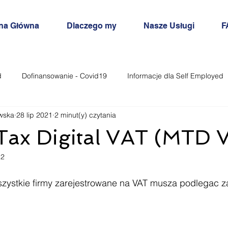
na Główna
Dlaczego my
Nasze Usługi
F
d
Dofinansowanie - Covid19
Informacje dla Self Employed
wska
28 lip 2021
2 minut(y) czytania
Inne
Tax Digital VAT (MTD 
22
zystkie firmy zarejestrowane na VAT musza podlegac 