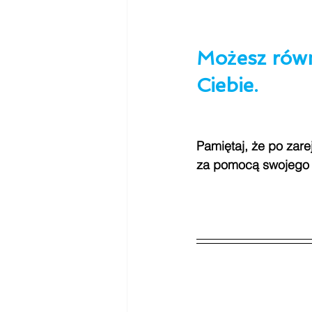
Możesz równ
Ciebie.
Pamiętaj, że po zare
za pomocą swojego 