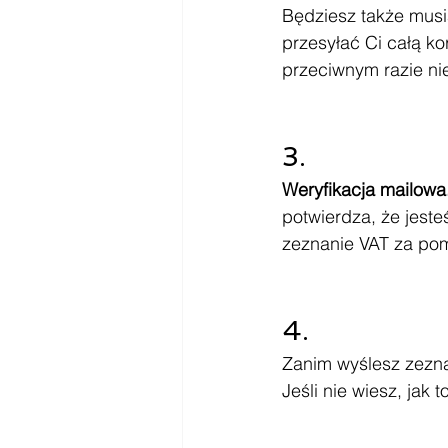
Będziesz także musi
przesyłać Ci całą k
przeciwnym razie ni
3.
Weryfikacja mailowa.
potwierdza, że jest
zeznanie VAT za po
4. 
Zanim wyślesz zezn
Jeśli nie wiesz, jak 