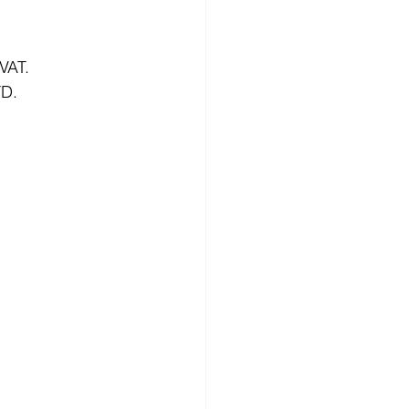
 VAT.
TD.