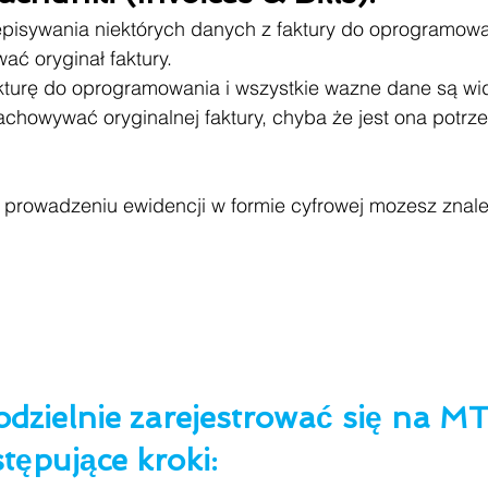
pisywania niektórych danych z faktury do oprogramowan
ać oryginał faktury.
fakturę do oprogramowania i wszystkie wazne dane są wi
achowywać oryginalnej faktury, chyba że jest ona potrz
o prowadzeniu ewidencji w formie cyfrowej mozesz znale
dzielnie zarejestrować się na MT
tępujące kroki: