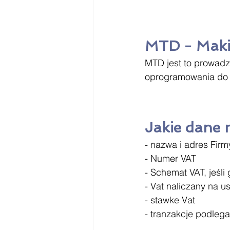
MTD - Makin
MTD jest to prowadz
oprogramowania do s
Jakie dane 
- nazwa i adres Firm
- Numer VAT
- Schemat VAT, jeśli
- Vat naliczany na u
- stawke Vat
- tranzakcje podlega