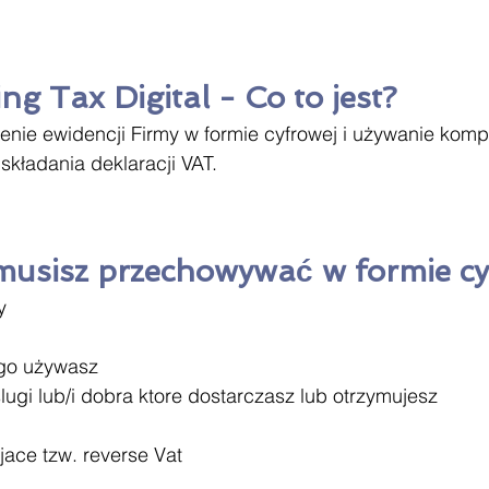
g Tax Digital - Co to jest?
enie ewidencji Firmy w formie cyfrowej i używanie komp
kładania deklaracji VAT.
musisz przechowywać w formie cy
y
 go używasz
slugi lub/i dobra ktore dostarczasz lub otrzymujesz
jace tzw. reverse Vat